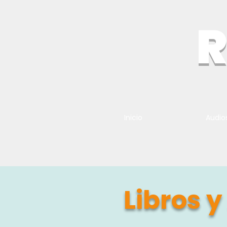
R
Inicio
Audio
Libros 